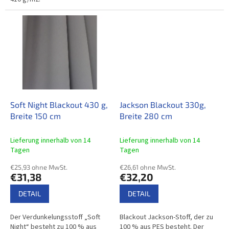
einer nicht brennbaren
Ausführung.
Soft Night Blackout 430 g,
Jackson Blackout 330g,
Breite 150 cm
Breite 280 cm
Lieferung innerhalb von 14
Lieferung innerhalb von 14
Tagen
Tagen
€25,93 ohne MwSt.
€26,61 ohne MwSt.
€31,38
€32,20
DETAIL
DETAIL
Der Verdunkelungsstoff „Soft
Blackout Jackson-Stoff, der zu
Night“ besteht zu 100 % aus
100 % aus PES besteht. Der