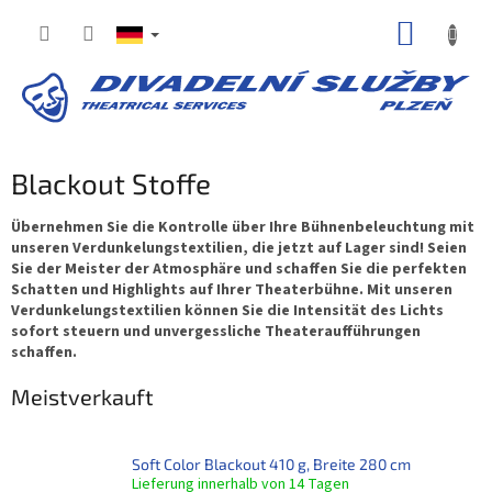
Zum
WARE
Inhalt
springen
Blackout Stoffe
Übernehmen Sie die Kontrolle über Ihre Bühnenbeleuchtung mit
unseren Verdunkelungstextilien, die jetzt auf Lager sind! Seien
Sie der Meister der Atmosphäre und schaffen Sie die perfekten
Schatten und Highlights auf Ihrer Theaterbühne. Mit unseren
Verdunkelungstextilien können Sie die Intensität des Lichts
sofort steuern und unvergessliche Theateraufführungen
schaffen.
Meistverkauft
Soft Color Blackout 410 g, Breite 280 cm
Lieferung innerhalb von 14 Tagen