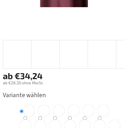
ab
€34,24
ab
€28,30
ohne MwSt.
Verkaufspreis:
Variante wählen