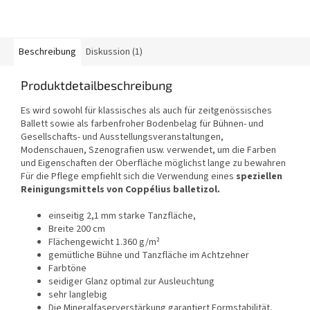
Beschreibung
Diskussion (1)
Produktdetailbeschreibung
Es wird sowohl für klassisches als auch für zeitgenössisches
Ballett sowie als farbenfroher Bodenbelag für Bühnen- und
Gesellschafts- und Ausstellungsveranstaltungen,
Modenschauen, Szenografien usw. verwendet, um die Farben
und Eigenschaften der Oberfläche möglichst lange zu bewahren
Für die Pflege empfiehlt sich die Verwendung eines
speziellen
Reinigungsmittels von Coppélius balletizol.
einseitig 2,1 mm starke Tanzfläche,
Breite 200 cm
Flächengewicht 1.360 g/m²
gemütliche Bühne und Tanzfläche im Achtzehner
Farbtöne
seidiger Glanz optimal zur Ausleuchtung
sehr langlebig
Die Mineralfaserverstärkung garantiert Formstabilität,