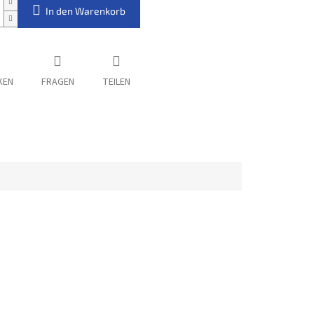
In den Warenkorb
KEN
FRAGEN
TEILEN