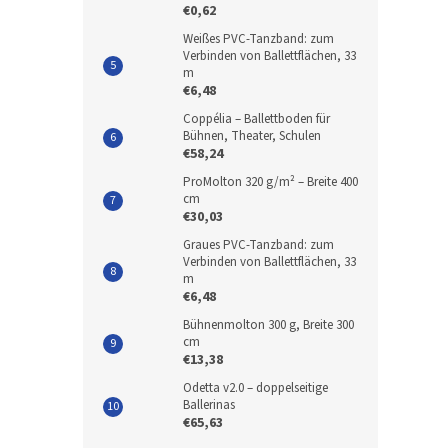
€0,62
Weißes PVC-Tanzband: zum
Verbinden von Ballettflächen, 33
m
€6,48
Coppélia – Ballettboden für
Bühnen, Theater, Schulen
€58,24
ProMolton 320 g/m² – Breite 400
cm
€30,03
Graues PVC-Tanzband: zum
Verbinden von Ballettflächen, 33
m
€6,48
Bühnenmolton 300 g, Breite 300
cm
€13,38
Odetta v2.0 – doppelseitige
Ballerinas
€65,63