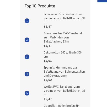
Top 10 Produkte
Schwarzes PVC-Tanzband: zum
Verbinden von Ballettflächen, 33
m
€6,47
Transparentes PVC-Tanzband:
zum Verbinden von
Ballettflächen, 33 m
€6,47
Dekomolton 160 g, Breite 300
cm
€8,61
Spannfix: Gummiband zur
Befestigung von Bühnentextilien
und Dekorationen
€0,62
Weißes PVC-Tanzband: zum
Verbinden von Ballettflächen, 33
m
€6,47
Coppélia – Ballettboden für