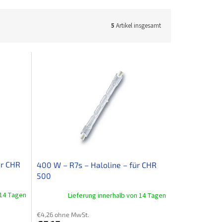
5
Artikel insgesamt
ür CHR
400 W – R7s – Haloline – für CHR
500
 14 Tagen
Lieferung innerhalb von 14 Tagen
€4,26 ohne MwSt.