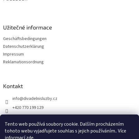
e
e
n
i
t
e
l
d
e
Užitečné informace
e
r
Geschäftsbedingungen
L
Datenschutzerklärung
i
s
Impressum
t
Reklamationsordnung
e
Kontakt
info
@
divadelnisluzby.cz
+420 770 199 129
Divadelní služby Plzeň
Tento web používá soubory cookie. Dalším procházením
divadelni_sluzby_plzen
tohoto webu vyjadřujete souhlas s jejich používáním.. Více
informací
zde
.