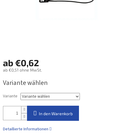
ab
€0,62
ab
€0,51
ohne MwSt.
Verkaufspreis:
Variante wählen
Variante
In den Warenkorb
Detaillierte Informationen