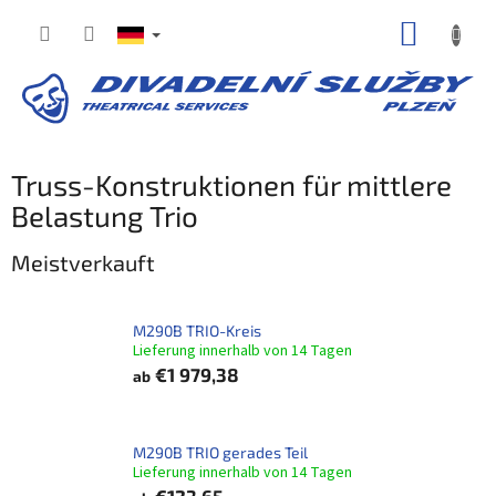
Zum
WARE
Inhalt
springen
Truss-Konstruktionen für mittlere
Belastung Trio
Meistverkauft
M290B TRIO-Kreis
Lieferung innerhalb von 14 Tagen
€1 979,38
ab
M290B TRIO gerades Teil
Lieferung innerhalb von 14 Tagen