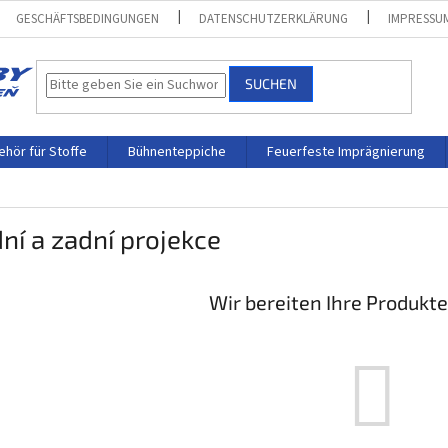
GESCHÄFTSBEDINGUNGEN
DATENSCHUTZERKLÄRUNG
IMPRESSU
SUCHEN
hör für Stoffe
Bühnenteppiche
Feuerfeste Imprägnierung
ní a zadní projekce
Wir bereiten Ihre Produkte