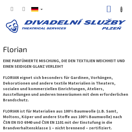
Zum
WARE
Inhalt
springen
Florian
EINE PARFÜMIERTE MISCHUNG, DIE DEN TEXTILIEN WEICHHEIT UND
EINEN SEIDIGEN GLANZ VERLEIHT
FLORIAN eignet sich besonders für Gardinen, Vorhängen,
Dekorationen und andere textile Materialien in Theatern,
sozialen und kommerziellen Einrichtungen, Ateliers,
Ausstellungen und anderen Innenräumen mit dem erforderlichen
Brandschutz.
FLORIAN ist für Materialien aus 100% Baumwolle (z.B. Samt,
Moltons, Köper und andere Stoffe aus 100% Baumwolle) nach
ČSN EN ISO 6940 und ČSN EN 1101 mit der Einstufung in die
Brandverhaltensklasse 1 – nicht brennend – zertifiziert.