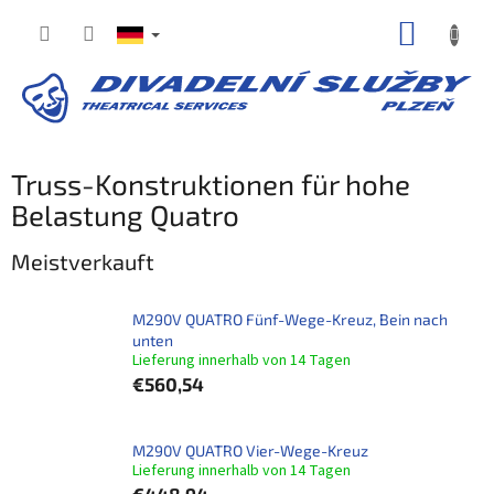
Zum
WARE
Inhalt
springen
Truss-Konstruktionen für hohe
Belastung Quatro
Meistverkauft
M290V QUATRO Fünf-Wege-Kreuz, Bein nach
unten
Lieferung innerhalb von 14 Tagen
€560,54
M290V QUATRO Vier-Wege-Kreuz
Lieferung innerhalb von 14 Tagen