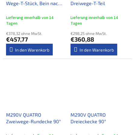
Wege-T-Stück, Bein nach
Dreiwege-T-Teil
unten
Lieferung innerhalb von 14
Lieferung innerhalb von 14
Tagen
Tagen
€378,32 ohne MwSt.
€298,25 ohne MwSt.
€457,77
€360,88
In den Warenkorb
In den Warenkorb
M290V QUATRO
M290V QUATRO
Zweiwege-Rundecke 90°
Dreieckecke 90°