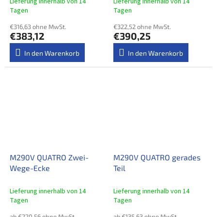
Lieferung innerhalb von 14
Lieferung innerhalb von 14
Tagen
Tagen
€316,63 ohne MwSt.
€322,52 ohne MwSt.
€383,12
€390,25
In den Warenkorb
In den Warenkorb
M290V QUATRO Zwei-
M290V QUATRO gerades
Wege-Ecke
Teil
Lieferung innerhalb von 14
Lieferung innerhalb von 14
Tagen
Tagen
ab €220,56 ohne MwSt.
ab €135,63 ohne MwSt.