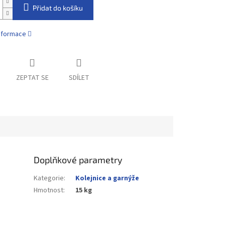
Přidat do košíku
informace
ZEPTAT SE
SDÍLET
Doplňkové parametry
Kategorie
:
Kolejnice a garnýže
Hmotnost
:
15 kg