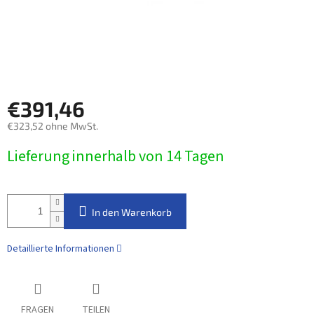
€391,46
€323,52 ohne MwSt.
Verkaufspreis:
Lieferung innerhalb von 14 Tagen
In den Warenkorb
Detaillierte Informationen
FRAGEN
TEILEN