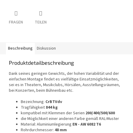
FRAGEN
TEILEN
Beschreibung
Diskussion
Produktdetailbeschreibung
Dank seines geringen Gewichts, der hohen Variabilität und der
einfachen Montage findet es vielfältige Einsatzmöglichkeiten,
sei es in Theatern, Musikclubs, Hörsälen, Ausstellungsräumen,
bei Konzerten, beim Bühnenbau etc.
Bezeichnung:
CrBTVdv
Tragfähigkeit
844 kg
kompatibel mit Klemmen der Serien
200/400/500/600
die Möglichkeit einer anderen Farbe gemäß RAL-Muster
Material: Aluminiumlegierung
EN - AW 6082 T6
Rohrdurchmesser:
48 mm