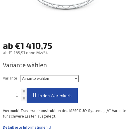
ab
€1 410,75
ab
€1 165,91
ohne MwSt.
Verkaufspreis:
Variante wählen
Variante
In den Warenkorb
Vierpunkt-Traversenkonstruktion des M290 DUO-Systems, „V“-Variante
für schwere Lasten ausgelegt.
Detaillierte Informationen