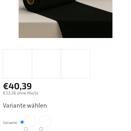
€40,39
€33,38 ohne MwSt.
Verkaufspreis:
Variante wählen
Variante