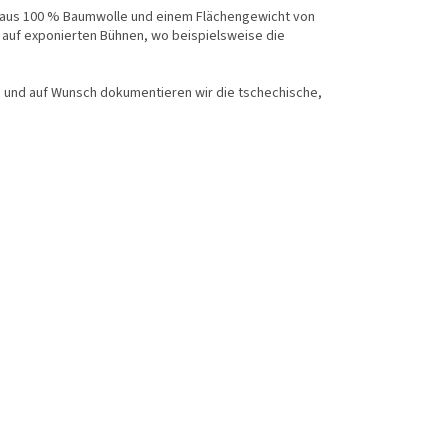
 aus 100 % Baumwolle und einem Flächengewicht von
t auf exponierten Bühnen, wo beispielsweise die
h und auf Wunsch dokumentieren wir die tschechische,