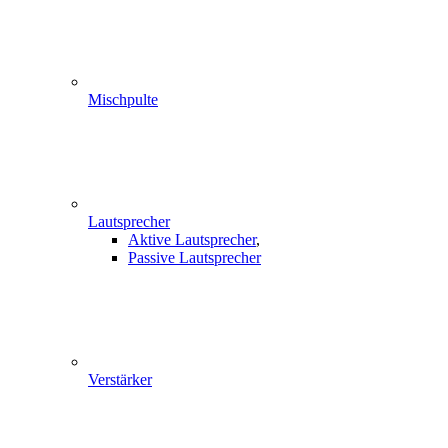
Mischpulte
Lautsprecher
Aktive Lautsprecher
,
Passive Lautsprecher
Verstärker