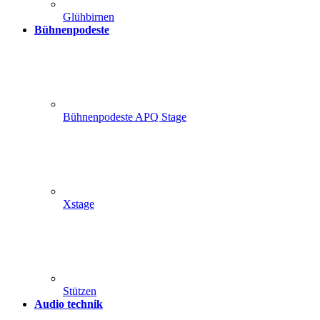
Glühbirnen
Bühnenpodeste
Bühnenpodeste APQ Stage
Xstage
Stützen
Audio technik