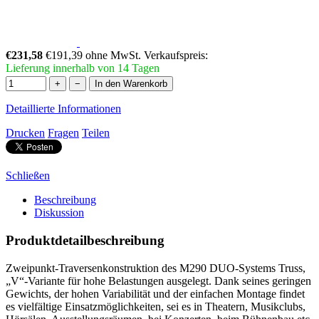
€231,58
€191,39 ohne MwSt.
Verkaufspreis:
Lieferung innerhalb von 14 Tagen
+
−
In den Warenkorb
Detaillierte Informationen
Drucken
Fragen
Teilen
Schließen
Beschreibung
Diskussion
Produktdetailbeschreibung
Zweipunkt-Traversenkonstruktion des M290 DUO-Systems Truss,
„V“-Variante für hohe Belastungen ausgelegt. Dank seines geringen
Gewichts, der hohen Variabilität und der einfachen Montage findet
es vielfältige Einsatzmöglichkeiten, sei es in Theatern, Musikclubs,