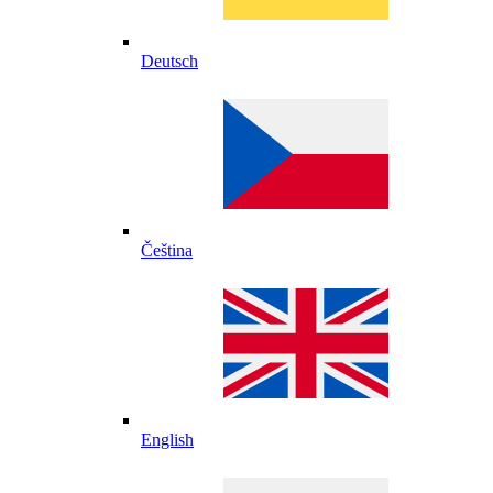
Deutsch
Čeština
English