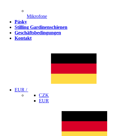
Mikrofone
Pásky
Stilling Gardinenschienen
Geschäftsbedingungen
Kontakt
EUR /
CZK
EUR