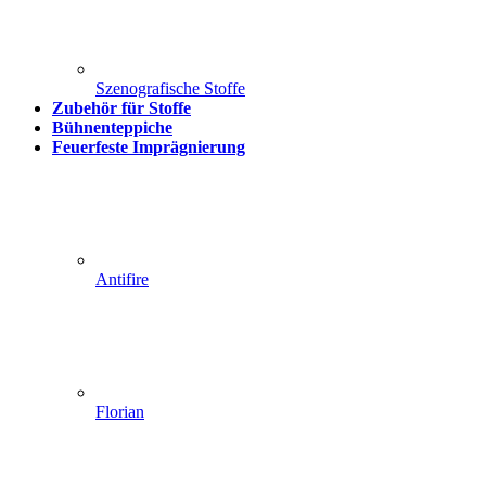
Szenografische Stoffe
Zubehör für Stoffe
Bühnenteppiche
Feuerfeste Imprägnierung
Antifire
Florian