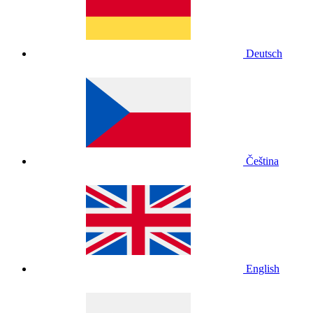
Deutsch
Čeština
English