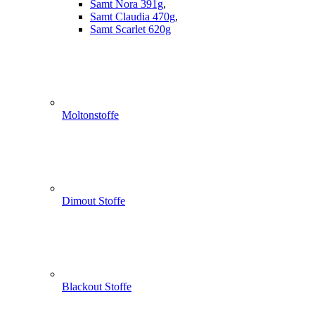
Samt Nora 391g
,
Samt Claudia 470g
,
Samt Scarlet 620g
Moltonstoffe
Dimout Stoffe
Blackout Stoffe