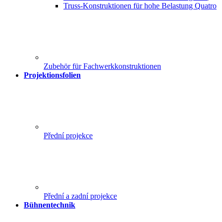
Truss-Konstruktionen für hohe Belastung Quatro
Zubehör für Fachwerkkonstruktionen
Projektionsfolien
Přední projekce
Přední a zadní projekce
Bühnentechnik