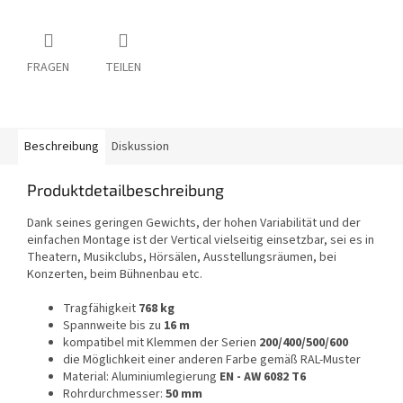
FRAGEN
TEILEN
Beschreibung
Diskussion
Produktdetailbeschreibung
Dank seines geringen Gewichts, der hohen Variabilität und der
einfachen Montage ist der Vertical vielseitig einsetzbar, sei es in
Theatern, Musikclubs, Hörsälen, Ausstellungsräumen, bei
Konzerten, beim Bühnenbau etc.
Tragfähigkeit
768 kg
Spannweite bis zu
16 m
kompatibel mit Klemmen der Serien
200/400/500/600
die Möglichkeit einer anderen Farbe gemäß RAL-Muster
Material: Aluminiumlegierung
EN - AW 6082 T6
Rohrdurchmesser:
50 mm