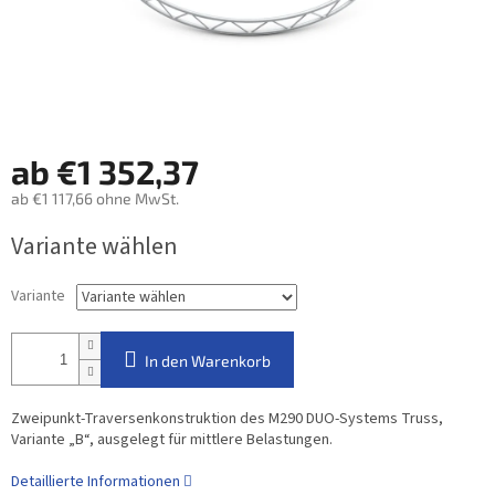
ab
€1 352,37
ab
€1 117,66
ohne MwSt.
Verkaufspreis:
Variante wählen
Variante
In den Warenkorb
Zweipunkt-Traversenkonstruktion des M290 DUO-Systems Truss,
Variante „B“, ausgelegt für mittlere Belastungen.
Detaillierte Informationen