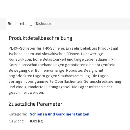
Beschreibung
Diskussion
Produktdetailbeschreibung
PL40+-Schieber für T40-Schiene. Ein sehr beliebtes Produkt auf
tschechischen und slowakischen Bühnen. Hochwertige
Konstruktion, hohe Belastbarkeit und lange Lebensdauer inkl.
Korrosionsschutzbehandlungen garantieren eine sorgenfreie
Bewegung der Bühnenvorhänge. Robustes Design, mit
abgedeckten Lagern gegen Staubansammlung. Die Lager
verfügen über gummierte Oberflächen zur Geräuschreduzierung
und eine gummierte Führungsgabel. Die Lager müssen nicht
geschmiert werden.
Zusätzliche Parameter
Kategorie
:
Schienen und Gardinenstangen
Gewicht
:
0.09 kg