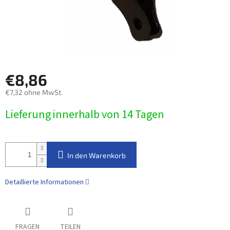
€8,86
€7,32 ohne MwSt.
Verkaufspreis:
Lieferung innerhalb von 14 Tagen
In den Warenkorb
Detaillierte Informationen
FRAGEN
TEILEN