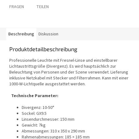
FRAGEN
TEILEN
Beschreibung
Diskussion
Produktdetailbeschreibung
Professionelle Leuchte mit Fresnel-Linse und einstellbarer
Lichtaustrittsgröße (Divergenz). Es wird hauptsächlich zur
Beleuchtung von Personen und der Szene verwendet. Lieferung
inklusive Netzkabel mit Stecker und Filterrahmen. Kann mit einer
1000-W-Lichtquelle ausgestattet werden.
Technische Parameter:
Divergenz: 10-50°
Sockel: GX9.5
Linsendurchmesser: 150 mm
Gewicht: 7kg
Abmessungen: 310 x 350 x 290 mm
Rahmenabmessungen: 185 × 185 mm