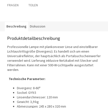
FRAGEN
TEILEN
Beschreibung
Diskussion
Produktdetailbeschreibung
Professionelle Lampe mit plankonvexer Linse und einstellbarer
Lichtaustrittsgröße (Divergenz). Es handelt sich um einen
Universalreflektor, der hauptsächlich als Portalsuchscheinwerfer
verwendet wird. Lieferung inklusive Netzkabel mit Stecker und
Filterrahmen. Kann mit einer 500-W-Lichtquelle ausgestattet
werden.
Technische Parameter:
Divergenz: 8-60°
Sockel: GY9.5
Linsendurchmesser: 120 mm
Gewicht: 3,9 kg
Abmessungen: 245 x 280 x 320 mm