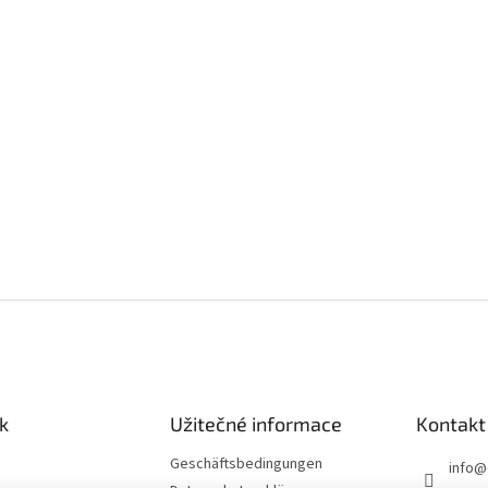
k
Užitečné informace
Kontakt
Geschäftsbedingungen
info
@