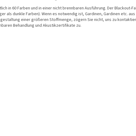
tlich in 60 Farben und in einer nicht brennbaren Ausführung. Der Blackout-
er als dunkle Farben). Wenn es notwendig ist, Gardinen, Gardinen etc. aus 
sgestaltung einer größeren Stoffmenge, zögern Sie nicht, uns zu kontaktie
nbaren Behandlung und Akustikzertifikate zu.