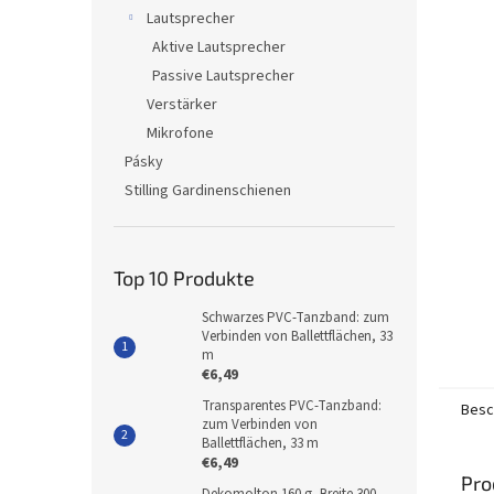
Lautsprecher
Aktive Lautsprecher
Passive Lautsprecher
Verstärker
Mikrofone
Pásky
Stilling Gardinenschienen
Top 10 Produkte
Schwarzes PVC-Tanzband: zum
Verbinden von Ballettflächen, 33
m
€6,49
Transparentes PVC-Tanzband:
Besc
zum Verbinden von
Ballettflächen, 33 m
€6,49
Pro