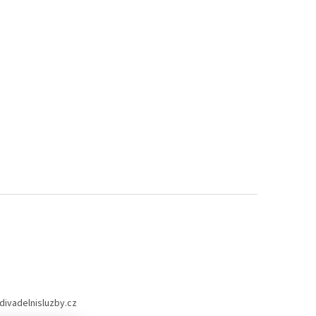
divadelnisluzby.cz