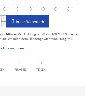
In den Warenkorb
g sichtbarer Verdunklungsstoff aus 100 % PES in einer
on 300 cm mit einem Flächengewicht von 260 g/m2.
rte Informationen
KEN
FRAGEN
TEILEN