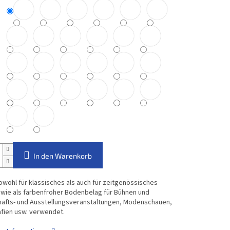
In den Warenkorb
owohl für klassisches als auch für zeitgenössisches
owie als farbenfroher Bodenbelag für Bühnen und
hafts- und Ausstellungsveranstaltungen, Modenschauen,
fien usw. verwendet.