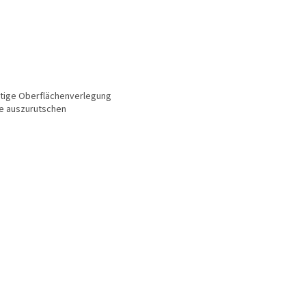
ortige Oberflächenverlegung
ne auszurutschen