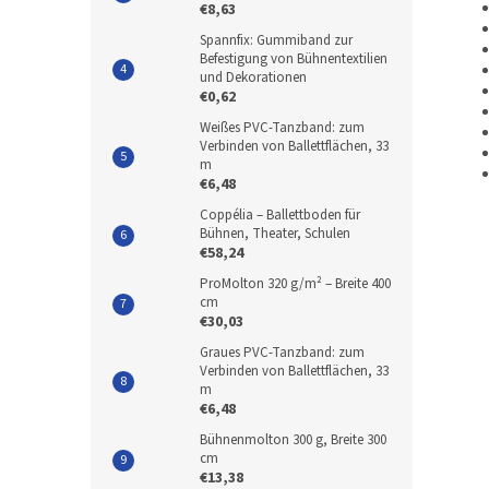
€8,63
Spannfix: Gummiband zur
Befestigung von Bühnentextilien
und Dekorationen
€0,62
Weißes PVC-Tanzband: zum
Verbinden von Ballettflächen, 33
m
€6,48
Coppélia – Ballettboden für
Bühnen, Theater, Schulen
€58,24
ProMolton 320 g/m² – Breite 400
cm
€30,03
Graues PVC-Tanzband: zum
Verbinden von Ballettflächen, 33
m
€6,48
Bühnenmolton 300 g, Breite 300
cm
€13,38