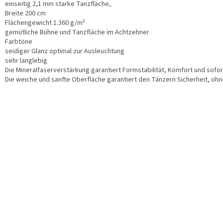
einseitig 2,1 mm starke Tanzfläche,
Breite 200 cm
Flächengewicht 1.360 g/m²
gemütliche Bühne und Tanzfläche im Achtzehner
Farbtöne
seidiger Glanz optimal zur Ausleuchtung
sehr langlebig
Die Mineralfaserverstärkung garantiert Formstabilität, Komfort und sof
Die weiche und sanfte Oberfläche garantiert den Tänzern Sicherheit, oh