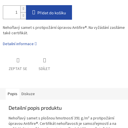
Přidat do košíku
Nehořlavý samet s protipožární úpravou Antifire
®. Na vyžádání zasíláme
také certifikát.
Detailní informace
ZEPTAT SE
SDÍLET
Popis
Diskuze
Detailní popis produktu
Nehořlavý samet s plošnou hmotností 391 g/m² a protipožární
úpravou Antifire®. Certifikát nehořlavosti je samozřejmostí a na