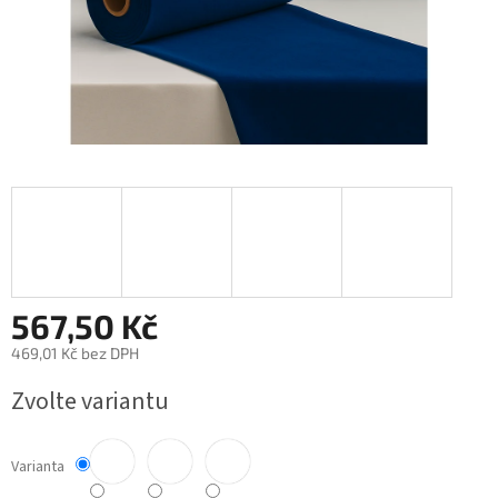
567,50 Kč
469,01 Kč bez DPH
Měrná
Zvolte variantu
cena:
Varianta