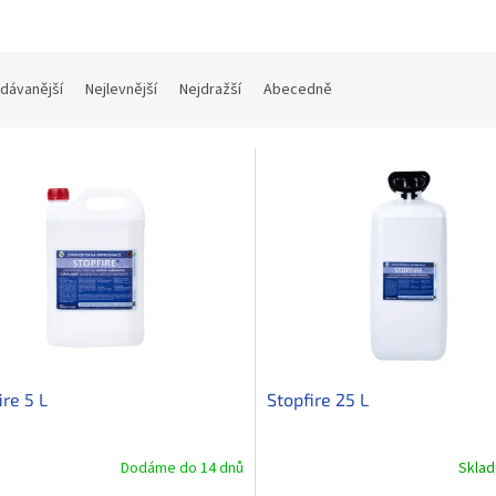
dávanější
Nejlevnější
Nejdražší
Abecedně
ire 5 L
Stopfire 25 L
Dodáme do 14 dnů
Skla