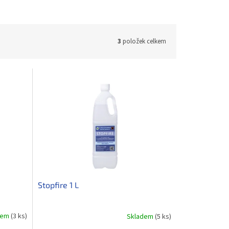
3
položek celkem
Stopfire 1 L
dem
(3 ks)
Skladem
(5 ks)