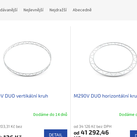
dávanější
Nejlevnější
Nejdražší
Abecedně
 DUO vertikální kruh
M290V DUO horizontální kr
Dodáme do 14 dnů
Dodáme d
203,31 Kč bez
od 34 126 Kč bez DPH
41 292,46
od
DETAIL