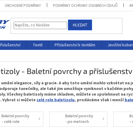
OBCHODNÍ PODMÍNKY
PODMÍNKY OCHRANY OSOBNÍCH ÚDAJŮ
I
HLEDAT
říslušenství
Textil
Příslušenství k textiliím
Jevištní kobe
tizoly - Baletní povrchy a příslušenstv
e umění elegance, síly a gracie. A aby toto umění mohlo vzkvétat na 
odporuje tanečníky, ale také jim umožňuje vyniknout v každém pohyb
oly. Všechny baletizoly máme skladem, můžete se spolehnout na ry
. Vybrat si můžete
celé role baletizolu
, prodáváme však i menší
bal
Baletní povrchy
Baletní povrchy
B
- celé role
- po metrech
-