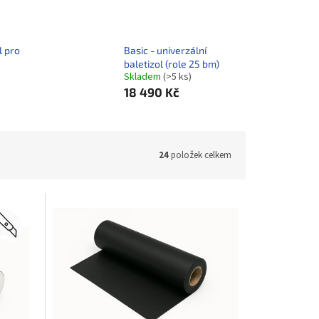
l pro
Basic - univerzální
baletizol (role 25 bm)
Skladem
(>5 ks)
18 490 Kč
24
položek celkem