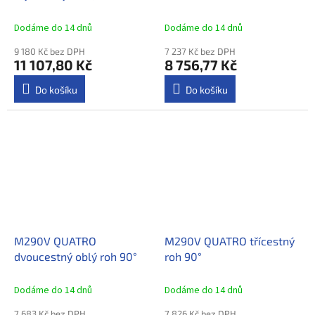
Dodáme do 14 dnů
Dodáme do 14 dnů
9 180 Kč bez DPH
7 237 Kč bez DPH
11 107,80 Kč
8 756,77 Kč
Do košíku
Do košíku
M290V QUATRO
M290V QUATRO třícestný
dvoucestný oblý roh 90°
roh 90°
Dodáme do 14 dnů
Dodáme do 14 dnů
7 683 Kč bez DPH
7 826 Kč bez DPH