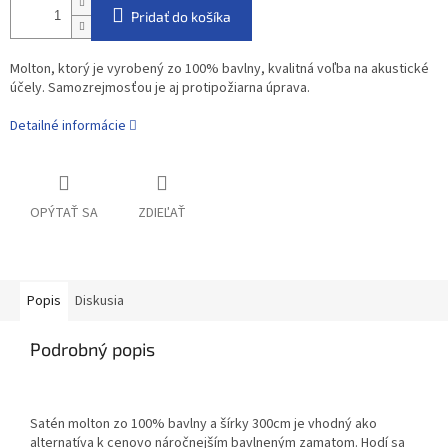
Pridať do košíka
Molton, ktorý je vyrobený zo 100% bavlny, kvalitná voľba na akustické
účely. Samozrejmosťou je aj protipožiarna úprava.
Detailné informácie
OPÝTAŤ SA
ZDIEĽAŤ
Popis
Diskusia
Podrobný popis
Satén molton zo 100% bavlny a šírky 300cm je vhodný ako
alternatíva k cenovo náročnejším bavlneným zamatom. Hodí sa