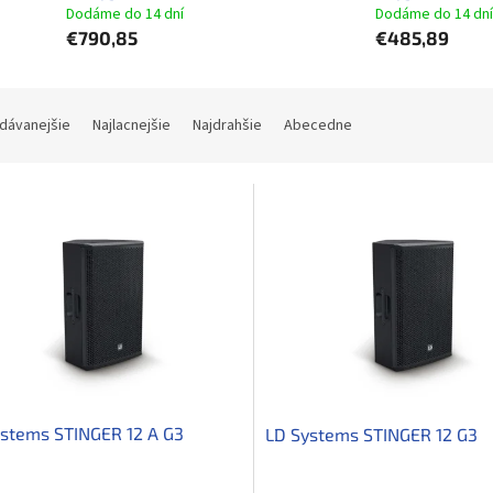
Dodáme do 14 dní
Dodáme do 14 dní
€790,85
€485,89
dávanejšie
Najlacnejšie
Najdrahšie
Abecedne
stems STINGER 12 A G3
LD Systems STINGER 12 G3