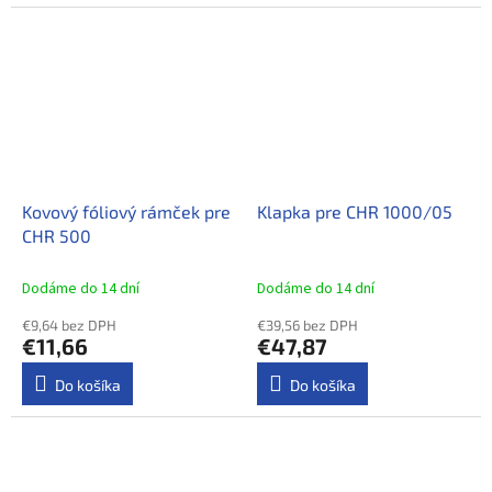
Kovový fóliový rámček pre
Klapka pre CHR 1000/05
CHR 500
Dodáme do 14 dní
Dodáme do 14 dní
€9,64 bez DPH
€39,56 bez DPH
€11,66
€47,87
Do košíka
Do košíka