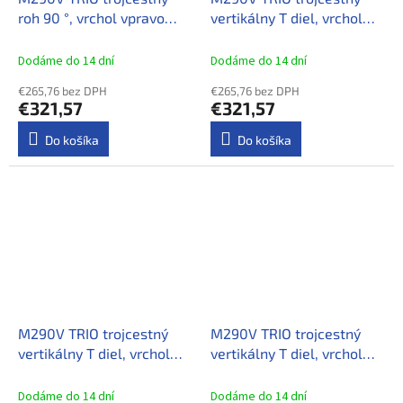
roh 90 °, vrchol vpravo
vertikálny T diel, vrchol
hore
dole
Dodáme do 14 dní
Dodáme do 14 dní
€265,76 bez DPH
€265,76 bez DPH
€321,57
€321,57
Do košíka
Do košíka
M290V TRIO trojcestný
M290V TRIO trojcestný
vertikálny T diel, vrchol
vertikálny T diel, vrchol
dole
hore
Dodáme do 14 dní
Dodáme do 14 dní