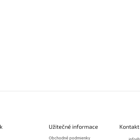
k
Užitečné informace
Kontakt
Obchodné podmienky
info
@