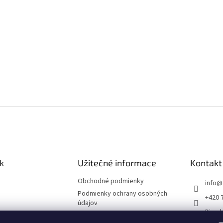
k
Užitečné informace
Kontakt
Obchodné podmienky
info
@
Podmienky ochrany osobných
+420 
údajov
Divade
Tiráž