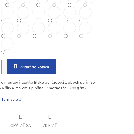
Pridať do košíka
dimoutová textília Blake pohľadová z oboch strán zo
 v šírke 295 cm s plošnou hmotnosťou 400 g/m2.
informácie
OPÝTAŤ SA
ZDIEĽAŤ