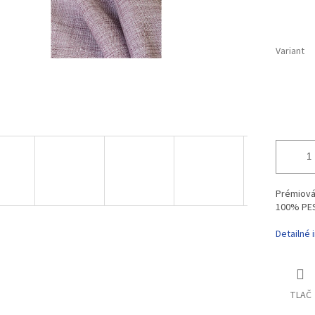
Variant
Prémiová 
100% PES
Detailné 
TLAČ