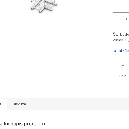
Čtyřbodo
varianta 
Detailní 
TISK
s
Diskuze
ailní popis produktu