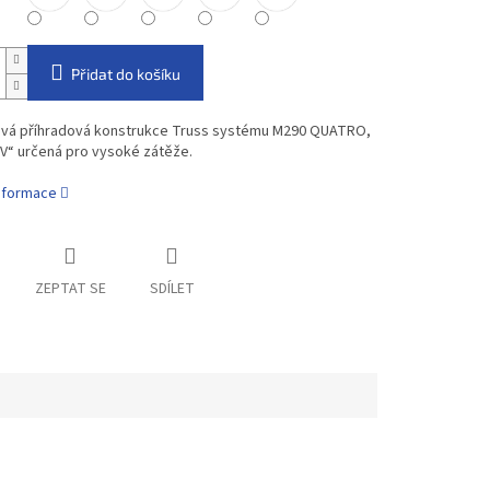
Přidat do košíku
vá příhradová konstrukce Truss systému M290 QUATRO,
„V“ určená pro vysoké zátěže.
informace
ZEPTAT SE
SDÍLET