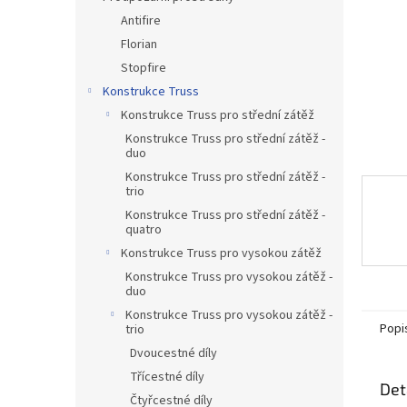
n
Antifire
e
Florian
l
Stopfire
Konstrukce Truss
Konstrukce Truss pro střední zátěž
Konstrukce Truss pro střední zátěž -
duo
Konstrukce Truss pro střední zátěž -
trio
Konstrukce Truss pro střední zátěž -
quatro
Konstrukce Truss pro vysokou zátěž
Konstrukce Truss pro vysokou zátěž -
duo
Konstrukce Truss pro vysokou zátěž -
Popi
trio
Dvoucestné díly
Třícestné díly
Det
Čtyřcestné díly