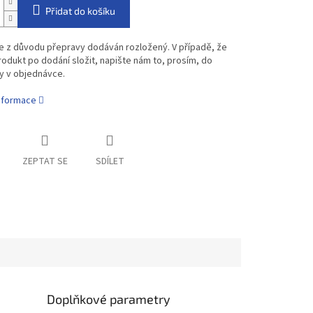
Přidat do košíku
e z důvodu přepravy dodáván rozložený. V případě, že
odukt po dodání složit, napište nám to, prosím, do
 v objednávce.
informace
ZEPTAT SE
SDÍLET
Doplňkové parametry