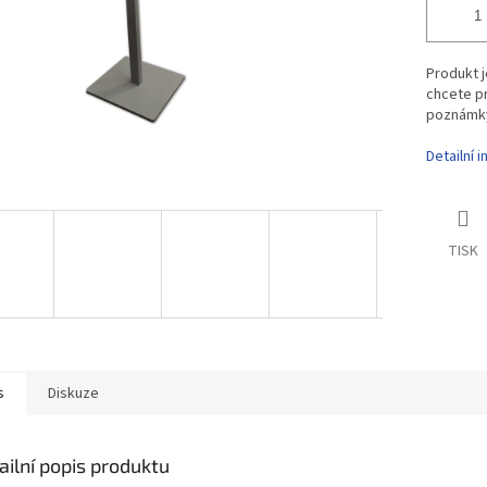
Produkt j
chcete pr
poznámky
Detailní 
TISK
s
Diskuze
ailní popis produktu