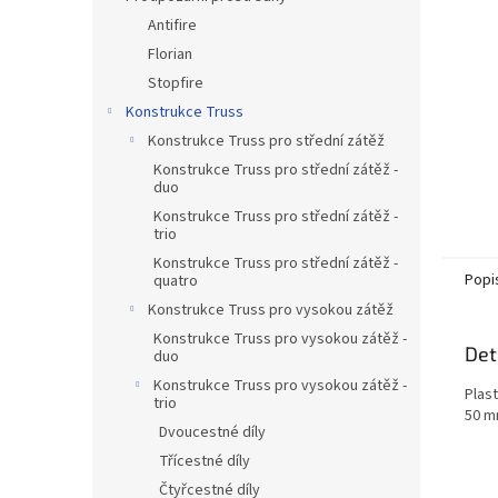
n
Antifire
e
Florian
l
Stopfire
Konstrukce Truss
Konstrukce Truss pro střední zátěž
Konstrukce Truss pro střední zátěž -
duo
Konstrukce Truss pro střední zátěž -
trio
Konstrukce Truss pro střední zátěž -
Popi
quatro
Konstrukce Truss pro vysokou zátěž
Konstrukce Truss pro vysokou zátěž -
Det
duo
Konstrukce Truss pro vysokou zátěž -
Plas
trio
50 m
Dvoucestné díly
Třícestné díly
Čtyřcestné díly