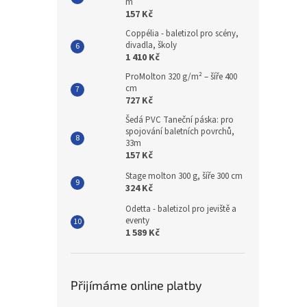
m
157 Kč
Coppélia - baletizol pro scény,
divadla, školy
1 410 Kč
ProMolton 320 g/m² – šíře 400
cm
727 Kč
Šedá PVC Taneční páska: pro
spojování baletních povrchů,
33m
157 Kč
Stage molton 300 g, šíře 300 cm
324 Kč
Odetta - baletizol pro jeviště a
eventy
1 589 Kč
Přijímáme online platby