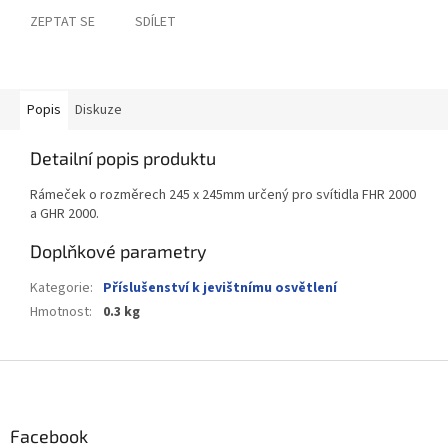
ZEPTAT SE
SDÍLET
Popis
Diskuze
Detailní popis produktu
Rámeček o rozměrech 245 x 245mm určený pro svítidla FHR 2000
a GHR 2000.
Doplňkové parametry
Kategorie
:
Příslušenství k jevištnímu osvětlení
Hmotnost
:
0.3 kg
Z
á
p
a
Facebook