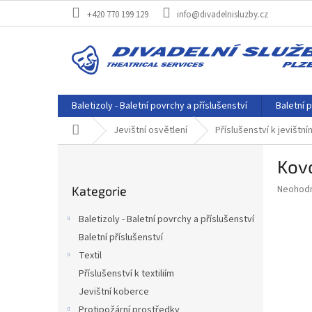
Přejít
+420 770 199 129
info@divadelnisluzby.cz
na
obsah
Baletizoly - Baletní povrchy a příslušenství
Baletní p
Domů
Jevištní osvětlení
Příslušenství k jevištn
P
Kov
o
Přeskočit
s
Průměr
Neohod
Kategorie
kategorie
t
hodnoce
r
produkt
Baletizoly - Baletní povrchy a příslušenství
a
je
Baletní příslušenství
0,0
n
z
Textil
n
5
í
Příslušenství k textiliím
hvězdič
p
Jevištní koberce
a
Protipožární prostředky