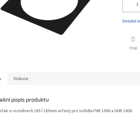
Detailní 
TISK
s
Diskuze
ailní popis produktu
ček o rozměrech 185 Î 185mm určený pro svítidla FHR 1000 a GHR 1000.