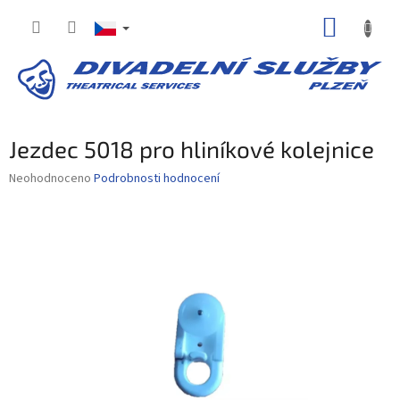
Přejít
NÁKUP
na
obsah
KOŠÍK
Jezdec 5018 pro hliníkové kolejnice
Průměrné
Neohodnoceno
Podrobnosti hodnocení
hodnocení
produktu
je
0,0
z
5
hvězdiček.