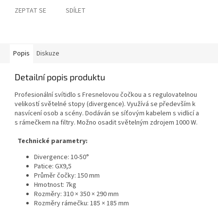
ZEPTAT SE
SDÍLET
Popis
Diskuze
Detailní popis produktu
Profesionální svítidlo s Fresnelovou čočkou a s regulovatelnou
velikostí světelné stopy (divergence). Využívá se především k
nasvícení osob a scény. Dodáván se síťovým kabelem s vidlicí a
s rámečkem na filtry. Možno osadit světelným zdrojem 1000 W.
Technické parametry:
Divergence: 10-50°
Patice: GX9,5
Průměr čočky: 150 mm
Hmotnost: 7kg
Rozměry: 310 × 350 × 290 mm
Rozměry rámečku: 185 × 185 mm